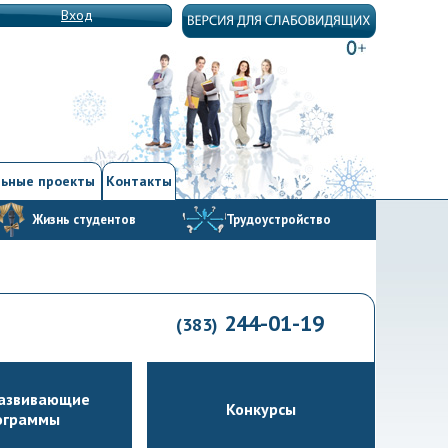
Вход
ьные проекты
Контакты
Жизнь студентов
Трудоустройство
244-01-19
(383)
азвивающие
Конкурсы
ограммы