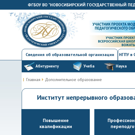
ФГБОУ ВО "НОВОСИБИРСКИЙ ГОСУДАРСТВЕННЫЙ ПЕ
Сведения об образовательной организации
НГПУ в
Абитуриенту
Учеба
Наука
Главная
Дополнительное образование
Институт непрерывного образо
Повышение
Профессион
квалификации
переподго