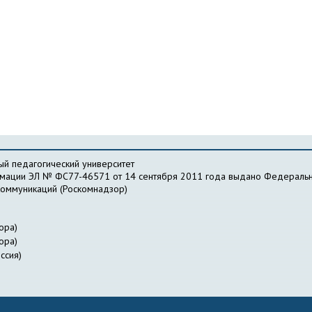
й педагогический университет
рмации ЭЛ № ФС77-46571 от 14 сентября 2011 года выдано Федеральн
коммуникаций (Роскомнадзор)
ора)
ора)
ссия)