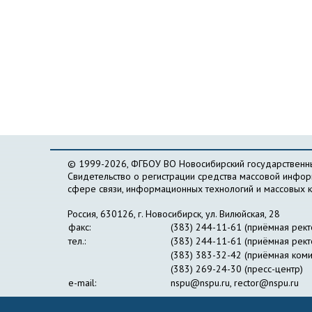
© 1999-2026, ФГБОУ ВО Новосибирский государственны
Свидетельство о регистрации средства массовой инфо
сфере связи, информационных технологий и массовых 
Россия, 630126, г. Новосибирск, ул. Вилюйская, 28
факс:
(383) 244-11-61 (приёмная рект
тел.:
(383) 244-11-61 (приёмная рект
(383) 383-32-42 (приёмная коми
(383) 269-24-30 (пресс-центр)
e-mail:
nspu@nspu.ru
,
rector@nspu.ru