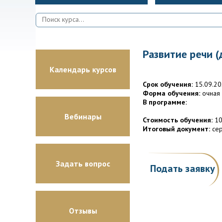
Развитие речи (
Календарь курсов
Срок обучения:
15.09.20
Форма обучения:
очная
В программе:
Вебинары
Стоимость обучения:
10
Итоговый документ:
сер
Задать вопрос
Подать заявку
Отзывы