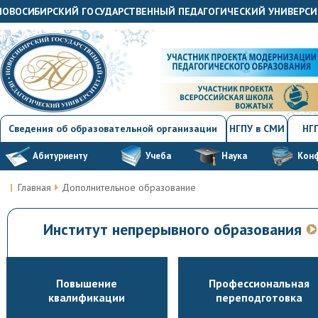
"НОВОСИБИРСКИЙ ГОСУДАРСТВЕННЫЙ ПЕДАГОГИЧЕСКИЙ УНИВЕРСИ
Сведения об образовательной организации
НГПУ в СМИ
НГП
Абитуриенту
Учеба
Наука
Кон
Главная
Дополнительное образование
Институт непрерывного образования
Повышение
Профессиональная
квалификации
переподготовка