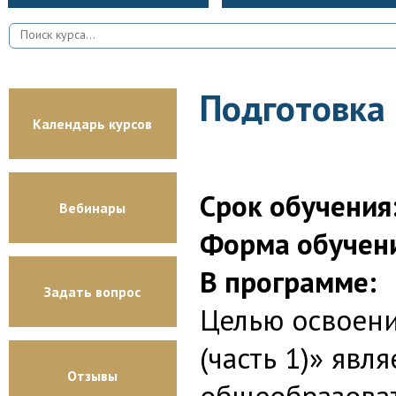
Подготовка 
Календарь курсов
Срок обучения
Вебинары
Форма обучен
В программе:
Задать вопрос
Целью освоени
(часть 1)» яв
Отзывы
общеобразова