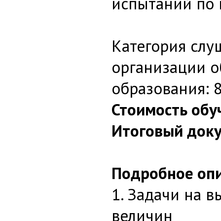
испытаний по 
Категория слу
организации о
образования: 8
Стоимость обу
Итоговый доку
Подробное опи
1. Задачи на 
величин