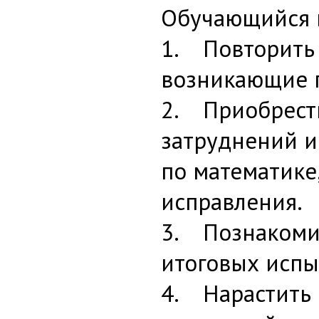
Обучающийся в
1. Повторить 
возникающие п
2. Приобрест
затруднений и
по математике
исправления.
3. Познакомит
итоговых испы
4. Нарастить 