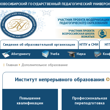
"НОВОСИБИРСКИЙ ГОСУДАРСТВЕННЫЙ ПЕДАГОГИЧЕСКИЙ УНИВЕРСИ
Сведения об образовательной организации
НГПУ в СМИ
НГП
Абитуриенту
Учеба
Наука
Кон
Главная
Дополнительное образование
Институт непрерывного образования
Повышение
Профессиональная
квалификации
переподготовка