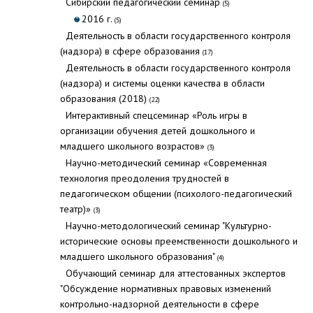
Cибирский педагогический семинар
(5)
2016 г.
(5)
Деятельность в области государственного контроля
(надзора) в сфере образования
(17)
Деятельность в области государственного контроля
(надзора) и системы оценки качества в области
образования (2018)
(22)
Интерактивный спецсеминар «Роль игры в
организации обучения детей дошкольного и
младшего школьного возрастов»
(3)
Научно-методический семинар «Современная
технология преодоления трудностей в
педагогическом общении (психолого-педагогический
театр)»
(3)
Научно-методологический семинар "Культурно-
исторические основы преемственности дошкольного и
младшего школьного образования"
(4)
Обучающий семинар для аттестованных экспертов
"Обсуждение нормативных правовых изменений
контрольно-надзорной деятельности в сфере