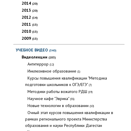
2014
(20)
2013
(20)
2012
(14)
2011
(13)
2010
(13)
2009
(13)
УЧЕБНОЕ ВИДЕО
(340)
Видеолекции
(183)
Антитеррор
(12)
Инклюзивное образование
(1)
Курсы повышения квалификации "Методика
подготовки школьников к ОГЭ/ЕГЭ"
(7)
Методики работы вожатого РДШ
(19)
Научное кафе "Эврика"
(55)
Новые технологии в образовании
(10)
Очный этап курсов повышения квалификации в
рамках регионального проекта Министерства
образования и науки Республики Дагестан