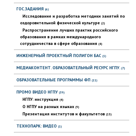
ГОС.ЗАДАНИЯ
(6)
Исследование и разработка методики занятий по
оздоровительной физической культуре
(2)
Распространение лучших практик российского
образования в рамках международного
сотрудничества в сфере образования
(4)
ИНЖЕНЕРНЫЙ ПРОЕКТНЫЙ ПОЛИГОН БАС
(1)
МЕДИАКОНТЕНТ. ОБРАЗОВАТЕЛЬНЫЙ РЕСУРС НГПУ.
(7)
ОБРАЗОВАТЕЛЬНЫЕ ПРОГРАММЫ ФП
(11)
ПРОМО ВИДЕО НГПУ
(39)
НГПУ: инструкция
(4)
О НГПУ на разных языках
(9)
Презентация институтов и факультетов
(13)
ТЕХНОПАРК: ВИДЕО
(1)