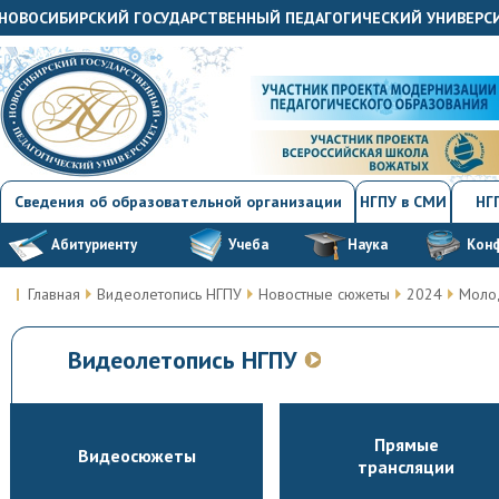
"НОВОСИБИРСКИЙ ГОСУДАРСТВЕННЫЙ ПЕДАГОГИЧЕСКИЙ УНИВЕРС
Сведения об образовательной организации
НГПУ в СМИ
НГП
Абитуриенту
Учеба
Наука
Кон
Главная
Видеолетопись НГПУ
Новостные сюжеты
2024
Моло
Видеолетопись НГПУ
Прямые
Видеосюжеты
трансляции