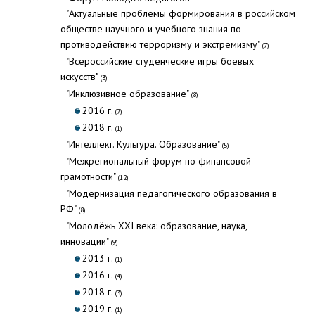
"Актуальные проблемы формирования в российском
обществе научного и учебного знания по
противодействию терроризму и экстремизму"
(7)
"Всероссийские студенческие игры боевых
искусств"
(3)
"Инклюзивное образование"
(8)
2016 г.
(7)
2018 г.
(1)
"Интеллект. Культура. Образование"
(5)
"Межрегиональный форум по финансовой
грамотности"
(12)
"Модернизация педагогического образования в
РФ"
(8)
"Молодёжь XXI века: образование, наука,
инновации"
(9)
2013 г.
(1)
2016 г.
(4)
2018 г.
(3)
2019 г.
(1)