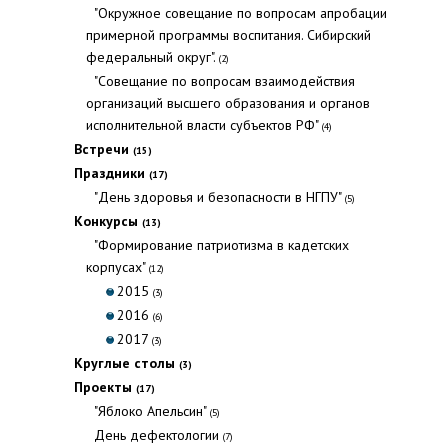
"Окружное совещание по вопросам апробации
примерной программы воспитания. Сибирский
федеральный округ".
(2)
"Совещание по вопросам взаимодействия
организаций высшего образования и органов
исполнительной власти субъектов РФ"
(4)
Встречи
(15)
Праздники
(17)
"День здоровья и безопасности в НГПУ"
(5)
Конкурсы
(13)
"Формирование патриотизма в кадетских
корпусах"
(12)
2015
(3)
2016
(6)
2017
(3)
Круглые столы
(3)
Проекты
(17)
"Яблоко Апельсин"
(5)
День дефектологии
(7)