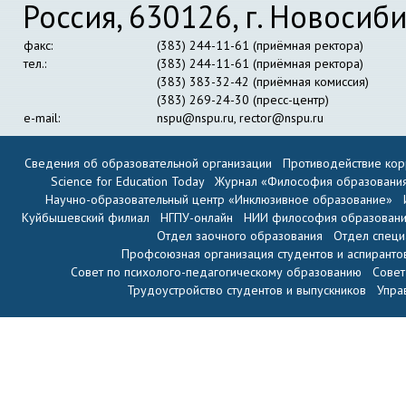
Россия, 630126, г. Новосиби
факс:
(383) 244-11-61 (приёмная ректора)
тел.:
(383) 244-11-61 (приёмная ректора)
(383) 383-32-42 (приёмная комиссия)
(383) 269-24-30 (пресс-центр)
e-mail:
nspu@nspu.ru
,
rector@nspu.ru
Сведения об образовательной организации
Противодействие кор
Science for Education Today
Журнал «Философия образовани
Научно-образовательный центр «Инклюзивное образование»
Куйбышевский филиал
НГПУ-онлайн
НИИ философия образован
Отдел заочного образования
Отдел специ
Профсоюзная организация студентов и аспиранто
Совет по психолого-педагогическому образованию
Совет
Трудоустройство студентов и выпускников
Упра