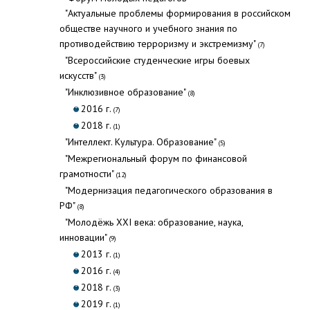
"Актуальные проблемы формирования в российском
обществе научного и учебного знания по
противодействию терроризму и экстремизму"
(7)
"Всероссийские студенческие игры боевых
искусств"
(3)
"Инклюзивное образование"
(8)
2016 г.
(7)
2018 г.
(1)
"Интеллект. Культура. Образование"
(5)
"Межрегиональный форум по финансовой
грамотности"
(12)
"Модернизация педагогического образования в
РФ"
(8)
"Молодёжь XXI века: образование, наука,
инновации"
(9)
2013 г.
(1)
2016 г.
(4)
2018 г.
(3)
2019 г.
(1)