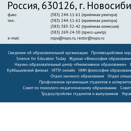
Россия, 630126, г. Новосиби
факс:
(383) 244-11-61 (приёмная ректора)
тел.:
(383) 244-11-61 (приёмная ректора)
(383) 383-32-42 (приёмная комиссия)
(383) 269-24-30 (пресс-центр)
e-mail:
nspu@nspu.ru
,
rector@nspu.ru
Сведения об образовательной организации
Противодействие кор
Science for Education Today
Журнал «Философия образовани
Научно-образовательный центр «Инклюзивное образование»
Куйбышевский филиал
НГПУ-онлайн
НИИ философия образован
Отдел заочного образования
Отдел специ
Профсоюзная организация студентов и аспиранто
Совет по психолого-педагогическому образованию
Совет
Трудоустройство студентов и выпускников
Упра