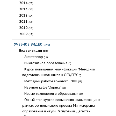
2014
(20)
2013
(20)
2012
(14)
2011
(13)
2010
(13)
2009
(13)
УЧЕБНОЕ ВИДЕО
(340)
Видеолекции
(183)
Антитеррор
(12)
Инклюзивное образование
(1)
Курсы повышения квалификации "Методика
подготовки школьников к ОГЭ/ЕГЭ"
(7)
Методики работы вожатого РДШ
(19)
Научное кафе "Эврика"
(55)
Новые технологии в образовании
(10)
Очный этап курсов повышения квалификации в
рамках регионального проекта Министерства
образования и науки Республики Дагестан