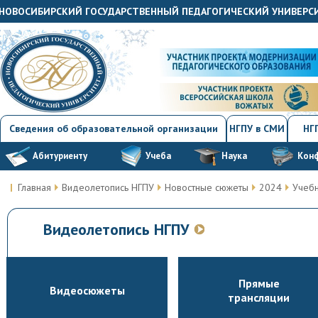
"НОВОСИБИРСКИЙ ГОСУДАРСТВЕННЫЙ ПЕДАГОГИЧЕСКИЙ УНИВЕРС
Сведения об образовательной организации
НГПУ в СМИ
НГП
Абитуриенту
Учеба
Наука
Кон
Главная
Видеолетопись НГПУ
Новостные сюжеты
2024
Учебн
Видеолетопись НГПУ
Прямые
Видеосюжеты
трансляции