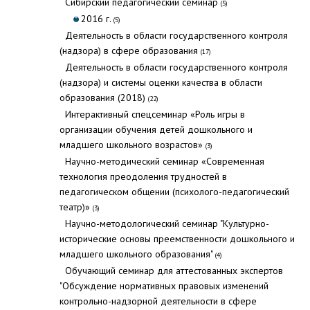
Cибирский педагогический семинар
(5)
2016 г.
(5)
Деятельность в области государственного контроля
(надзора) в сфере образования
(17)
Деятельность в области государственного контроля
(надзора) и системы оценки качества в области
образования (2018)
(22)
Интерактивный спецсеминар «Роль игры в
организации обучения детей дошкольного и
младшего школьного возрастов»
(3)
Научно-методический семинар «Современная
технология преодоления трудностей в
педагогическом общении (психолого-педагогический
театр)»
(3)
Научно-методологический семинар "Культурно-
исторические основы преемственности дошкольного и
младшего школьного образования"
(4)
Обучающий семинар для аттестованных экспертов
"Обсуждение нормативных правовых изменений
контрольно-надзорной деятельности в сфере