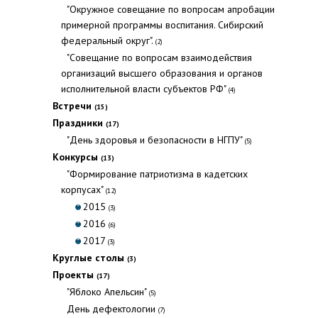
"Окружное совещание по вопросам апробации
примерной программы воспитания. Сибирский
федеральный округ".
(2)
"Совещание по вопросам взаимодействия
организаций высшего образования и органов
исполнительной власти субъектов РФ"
(4)
Встречи
(15)
Праздники
(17)
"День здоровья и безопасности в НГПУ"
(5)
Конкурсы
(13)
"Формирование патриотизма в кадетских
корпусах"
(12)
2015
(3)
2016
(6)
2017
(3)
Круглые столы
(3)
Проекты
(17)
"Яблоко Апельсин"
(5)
День дефектологии
(7)