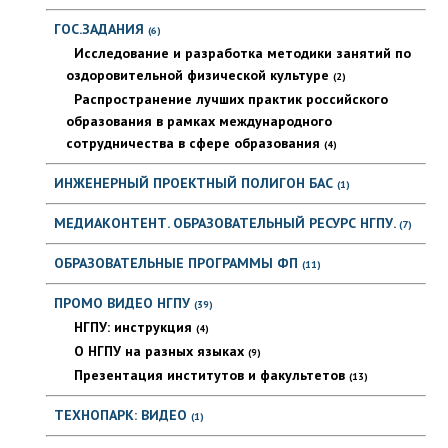
ГОС.ЗАДАНИЯ
(6)
Исследование и разработка методики занятий по
оздоровительной физической культуре
(2)
Распространение лучших практик российского
образования в рамках международного
сотрудничества в сфере образования
(4)
ИНЖЕНЕРНЫЙ ПРОЕКТНЫЙ ПОЛИГОН БАС
(1)
МЕДИАКОНТЕНТ. ОБРАЗОВАТЕЛЬНЫЙ РЕСУРС НГПУ.
(7)
ОБРАЗОВАТЕЛЬНЫЕ ПРОГРАММЫ ФП
(11)
ПРОМО ВИДЕО НГПУ
(39)
НГПУ: инструкция
(4)
О НГПУ на разных языках
(9)
Презентация институтов и факультетов
(13)
ТЕХНОПАРК: ВИДЕО
(1)