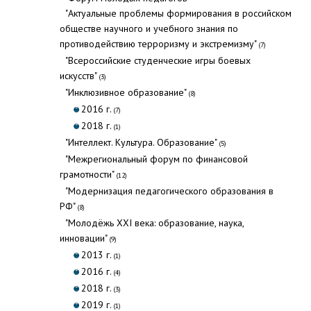
"Актуальные проблемы формирования в российском
обществе научного и учебного знания по
противодействию терроризму и экстремизму"
(7)
"Всероссийские студенческие игры боевых
искусств"
(3)
"Инклюзивное образование"
(8)
2016 г.
(7)
2018 г.
(1)
"Интеллект. Культура. Образование"
(5)
"Межрегиональный форум по финансовой
грамотности"
(12)
"Модернизация педагогического образования в
РФ"
(8)
"Молодёжь XXI века: образование, наука,
инновации"
(9)
2013 г.
(1)
2016 г.
(4)
2018 г.
(3)
2019 г.
(1)