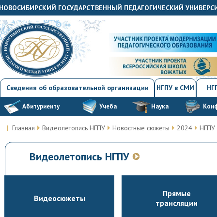
"НОВОСИБИРСКИЙ ГОСУДАРСТВЕННЫЙ ПЕДАГОГИЧЕСКИЙ УНИВЕРС
Сведения об образовательной организации
НГПУ в СМИ
НГП
Абитуриенту
Учеба
Наука
Кон
Главная
Видеолетопись НГПУ
Новостные сюжеты
2024
НГПУ 
Видеолетопись НГПУ
Прямые
Видеосюжеты
трансляции