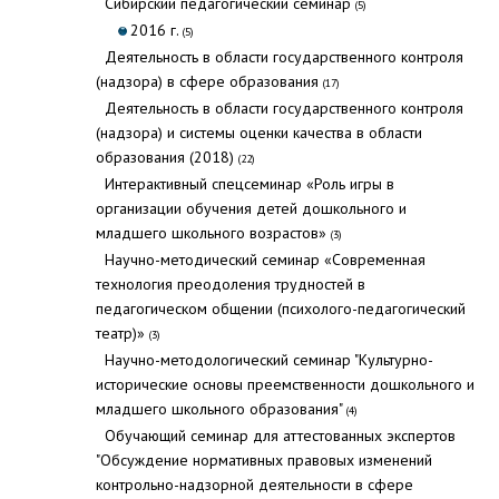
Cибирский педагогический семинар
(5)
2016 г.
(5)
Деятельность в области государственного контроля
(надзора) в сфере образования
(17)
Деятельность в области государственного контроля
(надзора) и системы оценки качества в области
образования (2018)
(22)
Интерактивный спецсеминар «Роль игры в
организации обучения детей дошкольного и
младшего школьного возрастов»
(3)
Научно-методический семинар «Современная
технология преодоления трудностей в
педагогическом общении (психолого-педагогический
театр)»
(3)
Научно-методологический семинар "Культурно-
исторические основы преемственности дошкольного и
младшего школьного образования"
(4)
Обучающий семинар для аттестованных экспертов
"Обсуждение нормативных правовых изменений
контрольно-надзорной деятельности в сфере