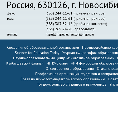
Россия, 630126, г. Новосиби
факс:
(383) 244-11-61 (приёмная ректора)
тел.:
(383) 244-11-61 (приёмная ректора)
(383) 383-32-42 (приёмная комиссия)
(383) 269-24-30 (пресс-центр)
e-mail:
nspu@nspu.ru
,
rector@nspu.ru
Сведения об образовательной организации
Противодействие кор
Science for Education Today
Журнал «Философия образовани
Научно-образовательный центр «Инклюзивное образование»
Куйбышевский филиал
НГПУ-онлайн
НИИ философия образован
Отдел заочного образования
Отдел специ
Профсоюзная организация студентов и аспиранто
Совет по психолого-педагогическому образованию
Совет
Трудоустройство студентов и выпускников
Упра