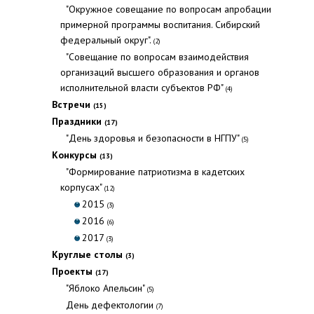
"Окружное совещание по вопросам апробации
примерной программы воспитания. Сибирский
федеральный округ".
(2)
"Совещание по вопросам взаимодействия
организаций высшего образования и органов
исполнительной власти субъектов РФ"
(4)
Встречи
(15)
Праздники
(17)
"День здоровья и безопасности в НГПУ"
(5)
Конкурсы
(13)
"Формирование патриотизма в кадетских
корпусах"
(12)
2015
(3)
2016
(6)
2017
(3)
Круглые столы
(3)
Проекты
(17)
"Яблоко Апельсин"
(5)
День дефектологии
(7)