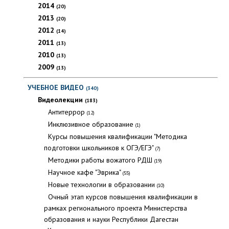
2014
(20)
2013
(20)
2012
(14)
2011
(13)
2010
(13)
2009
(13)
УЧЕБНОЕ ВИДЕО
(340)
Видеолекции
(183)
Антитеррор
(12)
Инклюзивное образование
(1)
Курсы повышения квалификации "Методика
подготовки школьников к ОГЭ/ЕГЭ"
(7)
Методики работы вожатого РДШ
(19)
Научное кафе "Эврика"
(55)
Новые технологии в образовании
(10)
Очный этап курсов повышения квалификации в
рамках регионального проекта Министерства
образования и науки Республики Дагестан