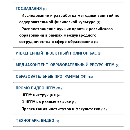
ГОС.ЗАДАНИЯ
(6)
Исследование и разработка методики занятий по
оздоровительной физической культуре
(2)
Распространение лучших практик российского
образования в рамках международного
сотрудничества в сфере образования
(4)
ИНЖЕНЕРНЫЙ ПРОЕКТНЫЙ ПОЛИГОН БАС
(1)
МЕДИАКОНТЕНТ. ОБРАЗОВАТЕЛЬНЫЙ РЕСУРС НГПУ.
(7)
ОБРАЗОВАТЕЛЬНЫЕ ПРОГРАММЫ ФП
(11)
ПРОМО ВИДЕО НГПУ
(39)
НГПУ: инструкция
(4)
О НГПУ на разных языках
(9)
Презентация институтов и факультетов
(13)
ТЕХНОПАРК: ВИДЕО
(1)