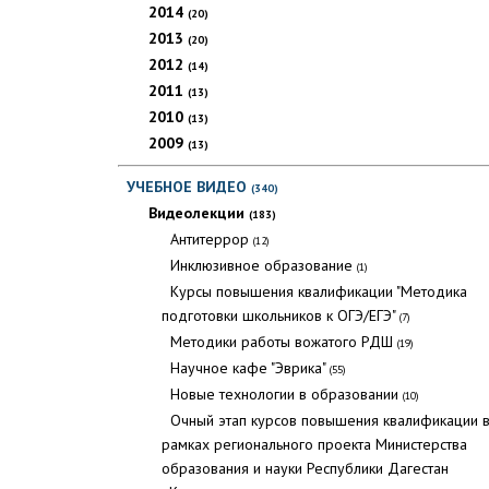
2014
(20)
2013
(20)
2012
(14)
2011
(13)
2010
(13)
2009
(13)
УЧЕБНОЕ ВИДЕО
(340)
Видеолекции
(183)
Антитеррор
(12)
Инклюзивное образование
(1)
Курсы повышения квалификации "Методика
подготовки школьников к ОГЭ/ЕГЭ"
(7)
Методики работы вожатого РДШ
(19)
Научное кафе "Эврика"
(55)
Новые технологии в образовании
(10)
Очный этап курсов повышения квалификации 
рамках регионального проекта Министерства
образования и науки Республики Дагестан