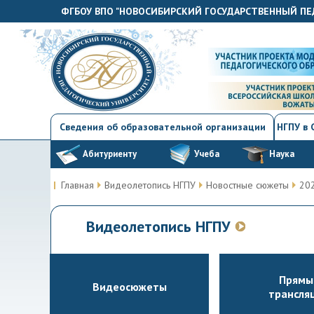
ФГБОУ ВПО "НОВОСИБИРСКИЙ ГОСУДАРСТВЕННЫЙ ПЕ
Сведения об образовательной организации
НГПУ в
Абитуриенту
Учеба
Наука
Главная
Видеолетопись НГПУ
Новостные сюжеты
20
Видеолетопись НГПУ
Прямы
Видеосюжеты
трансля