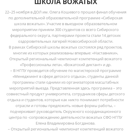
ШКОЛА ВОЖАТЫХ
22–25 ноября в ДОЛ им. Олега Кошевого прошел финал обучения
по дополнительной образовательной программе «Сибирская
школа вожатых». Участие в выездном образовательном
мероприятии приняли 300 студентов со всего Сибирского
федерального округа, партнерами проекта стали 14 детских
оздоровительных лагерей Новосибирской области.
В рамках Сибирской школы вожатых состоялся ряд проектов,
многие из которых реализованы впервые: «Наставники»,
Открытый региональный чемпионат компетенций вожатого
«Профессионалы лета», «Вожатский диктант» и др.
– В НГПУ проводится обучение по магистерской программе
«Менеджмент в сфере детского отдыха», студенты данной
программы стали одними из организаторов масштабных
мероприятий выезда. Представленная здесь программа – это
совместный продукт университета, сотрудников сферы детского
отдыха и студентов, которые как никто понимают потребности
отрасли и готовы предложить новые формы работы, –
подчеркивает руководитель Окружного координационного
центра по -сопровождению деятельности вожатых СФО НГПУ
Елена Владимировна Богданова.
– Открытый региональный чемпионат компетенций вожатого