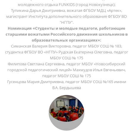
молодежного отдыха FUNKIDS (город Новокузнецк);
Тупикина Дарья Дмитриевна, вожатая ФГБОУ МДЦ «Артек»,
магистрант Института дополнительного образования ФГБОУ ВО
"НГПУ".
Номинация «Студенты и молодые педагоги, работающие
старшими вожатыми Российского движения школьников в
образовательных организациях»:
Симанская Валерия Викторовна, педагог МБОУ СОШ № 183,
студентка ФГБОУ ВО «НГПУ» Рудская Екатерина Олеговна, педагог
МБОУ СОШ № 175
Филипова Светлана Сергеевна, педагог МБОУ «Новосибирский
городской педагогический лицей» Махмудов Илья Евгеньевич,
педагог МБОУ СОШ № 175
Гусенцова Мария Дмитриевна, педагог МБОУ СОШ №165 имени
В.А. Бердышева