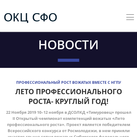
НОВОСТИ
ПРОФЕССИОНАЛЬНЫЙ РОСТ ВОЖАТЫХ ВМЕСТЕ С НГПУ
ЛЕТО ПРОФЕССИОНАЛЬНОГО
РОСТА- КРУГЛЫЙ ГОД!
22 Ноября 2019 10–12 ноября в ДСОЛКД «Тимуровец» прошел
II Открытый чемпионат компетенций вожатых «Лето
профессионального роста». Проект является победителем
Всероссийского конкурса от Росмолодежи, в нем приняли
участие свыше сотни вожатых Сибирского федерального