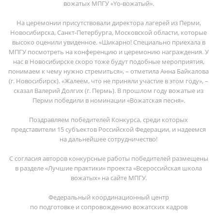
вожатых МПГУ «Yо-вожатый».
На церемонии присутствовали директора лагерей из Перми,
Новосибирска, Санкт-Петербурга, Московской области, которые
высоко оценили увиденное. «Шикарно! Специально приехала в
МПГУ посмотреть на конференцию и церемонию награждения. У
нас в Новосибирске скоро тоже будут подобные мероприятия,
понимаем к чему нужно стремиться», – отметила Анна Байкалова
(г. Новосибирск). «Жалеем, что не приняли участие в этом году», –
сказал Валерий Долгих (г. Пермь). В прошлом году вожатые из
Перми победили в номинации «Вожатская песня».
Поздравляем победителей Конкурса, среди которых
представители 15 субъектов Российской Федерации, и надеемся
на дальнейшее сотрудничество!
С согласия авторов конкурсные работы победителей размещены
в разделе «Лучшие практики» проекта «Всероссийская школа
вожатых» на сайте МПГУ.
Федеральный координационный центр
по подготовке и сопровождению вожатских кадров