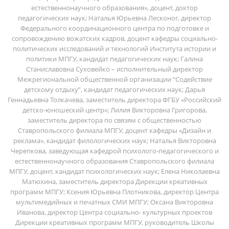
естественнонаучного образования», доцент, доктор
педагогических наук; Наталья Юрьевна Лесконог, директор
Федерального координационного центра по подготовке и
сопровождению вожатских кадров, доцент кафедры социально-
политических исследований и технологий Института истории и
политики МПГУ, кандидат педагогических наук; Галина
Станиславовна Суховейко – исполнительный директор
Межрегиональной общественной организации “Содействие
детскому отдыху”, кандидат педагогических наук; Дарья
Геннадьевна Толкачева, заместитель директора ФГБУ «Российский
детско-юношеский центр»; Лилия Викторовна Григорова,
заместитель директора по связям с общественностью
Ставропольского филиала МПГУ, доцент кафедры «Дизайн и
реклама», кандидат филологических наук; Наталья Викторовна
Черепкова, заведующая кафедрой психолого-педагогического и
естественнонаучного образования Ставропольского филиала
МПГУ, доцент, кандидат психологических наук; Елена Николаевна
Матюхина, заместитель директора Дирекции креативных
программ МПГУ; Ксения Юрьевна Плотникова, директор Центра
мультимедийных и печатных СМИ МПГУ; Оксана Викторовна
Иванова, директор Центра социально- культурных проектов
Дирекции креативных программ МПГУ, руководитель Школы