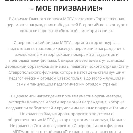
– МОЕ ПРИЗВАНИЕ!»
В Атриуме Главного корпуса МПГУ состоялась Торжественная
церемония награждения победителей Всероссийского конкурса
вожатских проектов «Вожатый – мое призвание!».
Ставропольский филиал МПГУ – организатор конкурса –
подготовил потрясающе красивую церемонию награждения с
великолепными творческими номерами от студентов и
преподавателей филиала. С видеоприветствием к участникам
Церемонии обратились активисты педагогического отряда «Стэп»
Ставропольского филиала, которые в этот день стали лучшим
педагогическим отрядом Ставрополья, а до этого – лучшим и
самым танцующим педагогическим отрядом страны!
В церемонии награждения приняли участие организаторы,
эксперты Конкурса и гости церемонии награждения, которые
поздравили победителей и вручили им ценные подарки: Татьяна
Николаевна Владимирова, проректор по связям с
общественностью МПГУ, доктор педагогических наук; Наталья
Николаевна Сотникова, директор Ставропольского филиала
МПГУ, профессор кафедры «Психолого-педагогического и