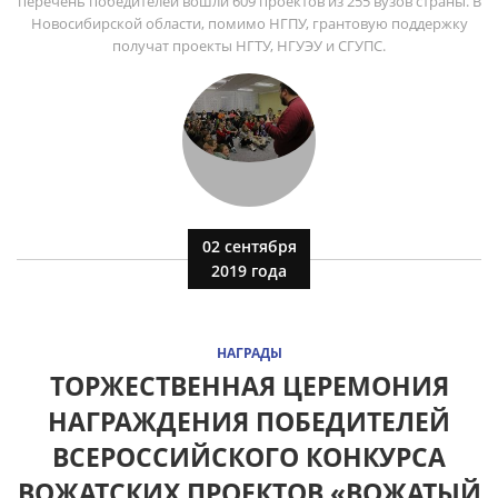
перечень победителей вошли 609 проектов из 255 вузов страны. В
Новосибирской области, помимо НГПУ, грантовую поддержку
получат проекты НГТУ, НГУЭУ и СГУПС.
02 сентября
2019 года
НАГРАДЫ
ТОРЖЕСТВЕННАЯ ЦЕРЕМОНИЯ
НАГРАЖДЕНИЯ ПОБЕДИТЕЛЕЙ
ВСЕРОССИЙСКОГО КОНКУРСА
ВОЖАТСКИХ ПРОЕКТОВ «ВОЖАТЫЙ