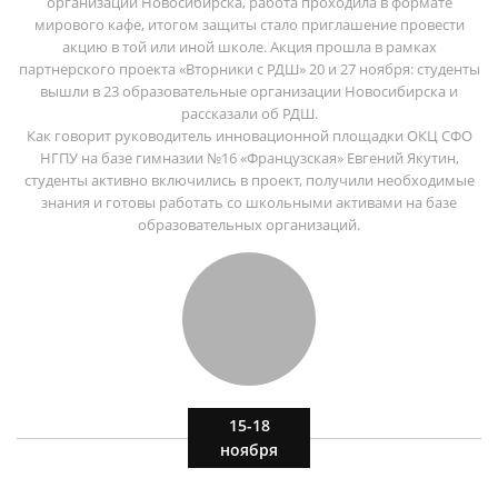
организаций Новосибирска, работа проходила в формате
мирового кафе, итогом защиты стало приглашение провести
акцию в той или иной школе. Акция прошла в рамках
партнерского проекта «Вторники с РДШ» 20 и 27 ноября: студенты
вышли в 23 образовательные организации Новосибирска и
рассказали об РДШ.
Как говорит руководитель инновационной площадки ОКЦ СФО
НГПУ на базе гимназии №16 «Французская» Евгений Якутин,
студенты активно включились в проект, получили необходимые
знания и готовы работать со школьными активами на базе
образовательных организаций.
15-18
ноября