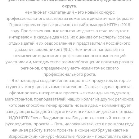
округа
.
Чемпионат компетенций – это новый конкурс
профессионального мастерства вожатых в динамичном формате
Гонки героев, впервые реализованный командой НГПУ в 2018
году. Профессиональные испытания длятся в течение суток с
интервалом в каждые два часа, их оценивают эксперты сферы
отдыха детей и их оздоровления и представители Российского
движения школьников (РДШ). Чемпионат направлен на
осмысление и развитие профессиональных компетенций
участниками, методическое взаимообогащение вожатых разных
регионов, определение участниками точек своего
профессионального роста.
– Это площадка создания инновационных продуктов, которые
студенты могут делать самостоятельно. Главная задача проекта –
сформировать интересные проектные команды из студентов,
магистрантов, преподавателей, наших коллег из других регионов,
которые способны генерировать новые идеи, – комментирует
заведующая кафедрой педагогики и психологии детского отдыха
ИДО НГПУ Елена Владимировна Богданова, главный эксперт и
руководитель проекта. – Пять человек из тех, кто в прошлом году
начинал работу в этом проекте, в конце ноября уезжают на
Всероссийский конкурс «Вожатые России» – представлять свои