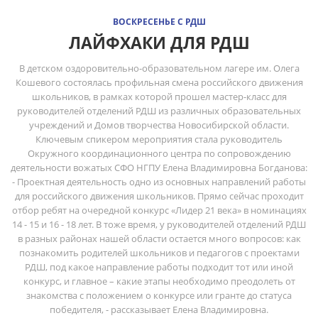
ВОСКРЕСЕНЬЕ С РДШ
ЛАЙФХАКИ ДЛЯ РДШ
В детском оздоровительно-образовательном лагере им. Олега
Кошевого состоялась профильная смена российского движения
школьников, в рамках которой прошел мастер-класс для
руководителей отделений РДШ из различных образовательных
учреждений и Домов творчества Новосибирской области.
Ключевым спикером мероприятия стала руководитель
Окружного координационного центра по сопровождению
деятельности вожатых СФО НГПУ Елена Владимировна Богданова:
- Проектная деятельность одно из основных направлений работы
для российского движения школьников. Прямо сейчас проходит
отбор ребят на очередной конкурс «Лидер 21 века» в номинациях
14 - 15 и 16 - 18 лет. В тоже время, у руководителей отделений РДШ
в разных районах нашей области остается много вопросов: как
познакомить родителей школьников и педагогов с проектами
РДШ, под какое направление работы подходит тот или иной
конкурс, и главное – какие этапы необходимо преодолеть от
знакомства с положением о конкурсе или гранте до статуса
победителя, - рассказывает Елена Владимировна.