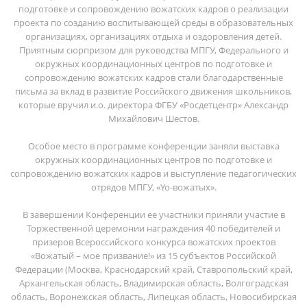
подготовке и сопровождению вожатских кадров о реализации
проекта по созданию воспитывающей среды в образовательных
организациях, организациях отдыха и оздоровления детей.
Приятным сюрпризом для руководства МПГУ, Федерального и
окружных координационных центров по подготовке и
сопровождению вожатских кадров стали благодарственные
письма за вклад в развитие Российского движения школьников,
которые вручил и.о. директора ФГБУ «Росдетцентр» Александр
Михайлович Шестов.
Особое место в программе конференции заняли выставка
окружных координационных центров по подготовке и
сопровождению вожатских кадров и выступление педагогических
отрядов МПГУ, «Yo-вожатых».
В завершении Конференции ее участники приняли участие в
Торжественной церемонии награждения 40 победителей и
призеров Всероссийского конкурса вожатских проектов
«Вожатый – мое призвание!» из 15 субъектов Российской
Федерации (Москва, Краснодарский край, Ставропольский край,
Архангельская область, Владимирская область, Волгоградская
область, Воронежская область, Липецкая область, Новосибирская