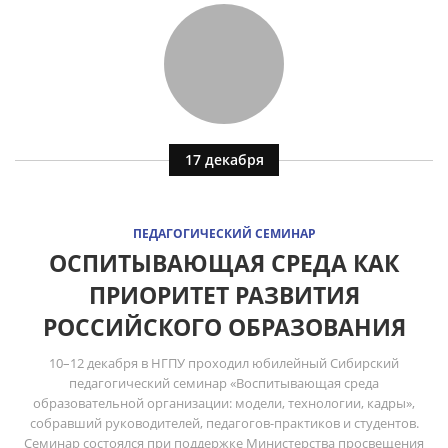
17 декабря
ПЕДАГОГИЧЕСКИЙ СЕМИНАР
ОСПИТЫВАЮЩАЯ СРЕДА КАК
ПРИОРИТЕТ РАЗВИТИЯ
РОССИЙСКОГО ОБРАЗОВАНИЯ
10–12 декабря в НГПУ проходил юбилейный Сибирский
педагогический семинар «Воспитывающая среда
образовательной организации: модели, технологии, кадры»,
собравший руководителей, педагогов-практиков и студентов.
Семинар состоялся при поддержке Министерства просвещения